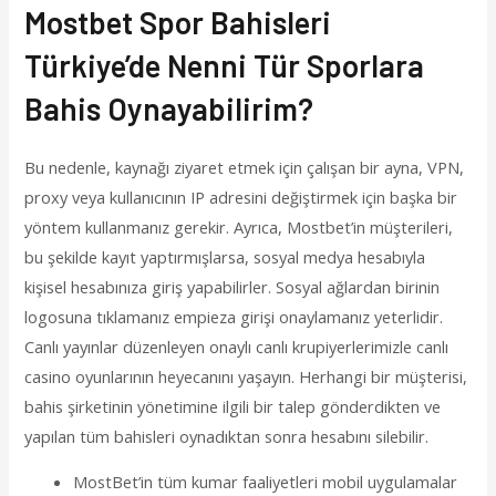
Mostbet Spor Bahisleri
Türkiye’de Nenni Tür Sporlara
Bahis Oynayabilirim?
Bu nedenle, kaynağı ziyaret etmek için çalışan bir ayna, VPN,
proxy veya kullanıcının IP adresini değiştirmek için başka bir
yöntem kullanmanız gerekir. Ayrıca, Mostbet’in müşterileri,
bu şekilde kayıt yaptırmışlarsa, sosyal medya hesabıyla
kişisel hesabınıza giriş yapabilirler. Sosyal ağlardan birinin
logosuna tıklamanız empieza girişi onaylamanız yeterlidir.
Canlı yayınlar düzenleyen onaylı canlı krupiyerlerimizle canlı
casino oyunlarının heyecanını yaşayın. Herhangi bir müşterisi,
bahis şirketinin yönetimine ilgili bir talep gönderdikten ve
yapılan tüm bahisleri oynadıktan sonra hesabını silebilir.
MostBet’in tüm kumar faaliyetleri mobil uygulamalar