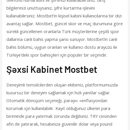
telefonu numarasını ve şifrenizi kullanabilirsiniz. Giriş
bilgilerinizi unuttuysanız, şifre kurtarma işlevini
kullanabilirsiniz. Mostbet’in kişisel kabini kullanıcılarına bir dizi
avantaj sağlar. Mostbet, güncel skor ve maç durumuna göre
sürekli güncellenen oranlarla Türk müşterilerine çeşitli spor
dallarına canlı bahis yapma şansı sunuyor. Mostbet’in canlı
bahis bölümü, uygun oranları ve kullanıcı dostu arayüzü ile
Türkiye’deki spor bahisçileri için popüler bir seçimdir.
Şəxsi Kabinet Mostbet
Deneyimli temsilcilerden oluşan ekibimiz, platformumuzda
kusursuz bir deneyim sağlamak için hızlı yanıtlar sağlar.
Otomatik dönüşüm seçeneği, parayı» «enflasyondan
korumak için kullanılabilir. Kayıt olduğunuz ülkenin para
biriminde para yatırmak zorunda değilsiniz. TRY cinsinden
afin de yatırarak, hesabınıza güvenilir dolar veya pound