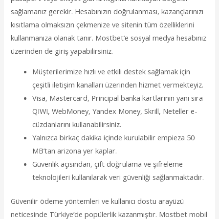
sağlamanız gerekir. Hesabınızın doğrulanması, kazançlarınızı
kısıtlama olmaksızın çekmenize ve sitenin tüm özelliklerini
kullanmanıza olanak tanır. Mostbet’e sosyal medya hesabınız
üzerinden de giriş yapabilirsiniz.
Müşterilerimize hızlı ve etkili destek sağlamak için
çeşitli iletişim kanalları üzerinden hizmet vermekteyiz.
Visa, Mastercard, Principal banka kartlarının yanı sıra
QIWI, WebMoney, Yandex Money, Skrill, Neteller e-
cüzdanlarını kullanabilirsiniz.
Yalnızca birkaç dakika içinde kurulabilir empieza 50
MB’tan arizona yer kaplar.
Güvenlik açısından, çift doğrulama ve şifreleme
teknolojileri kullanılarak veri güvenliği sağlanmaktadır.
Güvenilir ödeme yöntemleri ve kullanıcı dostu arayüzü
neticesinde Türkiye’de popülerlik kazanmıştır. Mostbet mobil