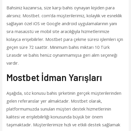
Bahsiniz kazanırsa, size karşı bahis oynayan kişiden para
alırsınız. Mostbet. com’da müşterilerimiz, kolaylık ve esneklik
sağlayan özel iOS ve Google android uygulamalarının yanı
sıra masaüstü ve mobil site aracılığıyla hizmetlerimize
kolayca erişebilirler. Mostbet para çekme süresi işlemleri için
geçen süre 72 saattir. Minimum bahis miktarı 10 Türk
Lirasıdır ve bahis henüz oynanmamışsa geri alım seçeneği
vardır.
Mostbet İdman Yarışları
Aşağıda, söz konusu bahis şirketinin gerçek müşterilerinden
gelen referanslar yer almaktadır. Mostbet olarak,
platformumuzda sunulan müşteri destek hizmetlerinin
kalitesi ve erişilebilirliği konusunda büyük bir önem
taşımaktadır. Müşterilerimize hızlı ve etkili destek sağlamak