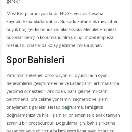
gerekir.
MostBet promosyon kodu HUGE, yeni bir hesaba
kaydolurken» «kullanılabilir. Bu kodu kullanarak mevcut en
büyük hoş geldin bonusunu alacaksınız. Menüler empieza
butonlar belirgin konumlandırılmış olup, mobil empieza
masaüstü cihazlarda kolay gezinme imkanı sunar.
Spor Bahisleri
Yatırımlara eklenen promosyonlar, oyuncuların oyun
deneyimlerini geliştirmelerine ve kazançlarını artırmalarına
yardımcı olmaktadır. Ardından, para çekme miktarını
belirtmeniz, pra çekme yöntemini seçmeniz ve işlemi
onaylamanız gerekir. Hesap doğrulama, kimliğinizi
doğrulamanıza ve hileli işlemleri önlemenize olanak tanıyan
zorunlu bir prosedürdür. Doğrulama için, bahis şirketine
pasaport veya ehliyet gibi kimliğinizi kanıtlayan belgeler