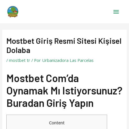
Ir
Men
al
contenido
Princ
Navegación
de
Mostbet Giriş Resmi Sitesi Kişisel
entradas
Dolaba
/
mostbet tr
/ Por
Urbanizadora Las Parcelas
Mostbet Com’da
Oynamak Mı Istiyorsunuz?
Buradan Giriş Yapın
Content