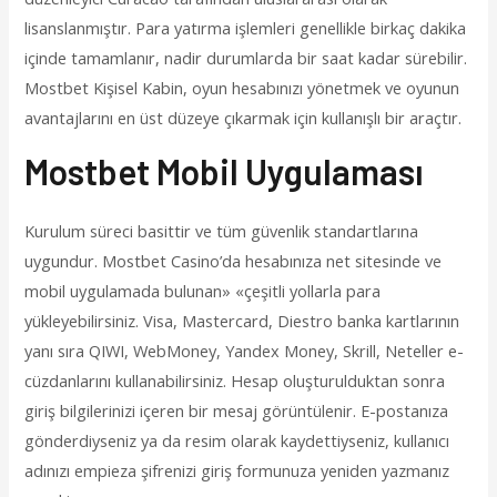
lisanslanmıştır. Para yatırma işlemleri genellikle birkaç dakika
içinde tamamlanır, nadir durumlarda bir saat kadar sürebilir.
Mostbet Kişisel Kabin, oyun hesabınızı yönetmek ve oyunun
avantajlarını en üst düzeye çıkarmak için kullanışlı bir araçtır.
Mostbet Mobil Uygulaması
Kurulum süreci basittir ve tüm güvenlik standartlarına
uygundur. Mostbet Casino’da hesabınıza net sitesinde ve
mobil uygulamada bulunan» «çeşitli yollarla para
yükleyebilirsiniz. Visa, Mastercard, Diestro banka kartlarının
yanı sıra QIWI, WebMoney, Yandex Money, Skrill, Neteller e-
cüzdanlarını kullanabilirsiniz. Hesap oluşturulduktan sonra
giriş bilgilerinizi içeren bir mesaj görüntülenir. E-postanıza
gönderdiyseniz ya da resim olarak kaydettiyseniz, kullanıcı
adınızı empieza şifrenizi giriş formunuza yeniden yazmanız