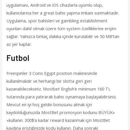
uygulaması, Android ve iOS cihazlarla uyumlu olup,
kullanıcılarına her a great bahis yapma imkanı sunmaktadır.
Uygulama, spor bahisleri ve gambling establishment
oyunları dahil olmak üzere tüm system özelliklerine erişim
sağlar. Yalnızca birkaç dakika içinde kurulabilir ve 50 MB’tan
az yer kaplar.
Futbol
Freespinler 3 Coins Egypt position makinesinde
kullanılmalıdır ve herhangi bir slotta geri geri
kazanabileceksiniz. Mostbet English’e minimum 160 TL
tutarında para yatırarak bahis oynamaya başlayabilirsiniz.
Mevcut en iyi hoş geldin bonusunu almak için
kaydolduğunuzda MostBet promosyon kodunu BÜYÜK»
«kullanın. 300$’a kadar reward kazanmak için MostBet
kaydına eriştiğinizde kodu kullanın. Daha sonraki