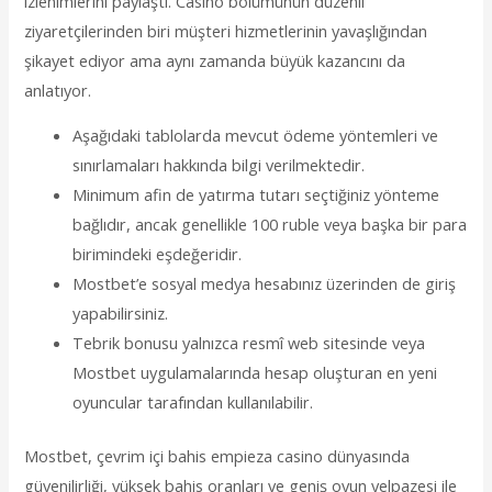
izlenimlerini paylaştı. Casino bölümünün düzenli
ziyaretçilerinden biri müşteri hizmetlerinin yavaşlığından
şikayet ediyor ama aynı zamanda büyük kazancını da
anlatıyor.
Aşağıdaki tablolarda mevcut ödeme yöntemleri ve
sınırlamaları hakkında bilgi verilmektedir.
Minimum afin de yatırma tutarı seçtiğiniz yönteme
bağlıdır, ancak genellikle 100 ruble veya başka bir para
birimindeki eşdeğeridir.
Mostbet’e sosyal medya hesabınız üzerinden de giriş
yapabilirsiniz.
Tebrik bonusu yalnızca resmî web sitesinde veya
Mostbet uygulamalarında hesap oluşturan en yeni
oyuncular tarafından kullanılabilir.
Mostbet, çevrim içi bahis empieza casino dünyasında
güvenilirliği, yüksek bahis oranları ve geniş oyun yelpazesi ile