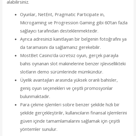
alabilirsiniz.
Oyunlar, NetEnt, Pragmatic Participate in,
Microgaming ve Progression Gaming gibi 60’tan fazla
sağlayıcı tarafından desteklenmektedir.
Ayrıca adresinizi kanıtlayan bir belgenin fotoğrafını ya
da taramasını da sağlamanız gerekebilir.
MostBet Casino’da ücretsiz oyun, gerçek parayla
bahis oynanan slot makinelerine benzer işlevsellikteki
slotların demo sürümlerinde mümkündür.
Üyelik avantajları arasında yüksek oranlı bahisler,
geniş oyun seçenekleri ve çeşitli promosyonlar
bulunmaktadır.
Para çekme işlemleri sobre benzer şekilde hızlı bir
şekilde gerçekleştirilir, kullanıcıların finansal işlemlerini
güven içinde tamamlamalarını sağlamak için çeşitli
yöntemler sunulur.