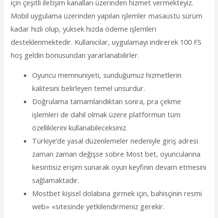
için çeşitli iletişim kanalları üzerinden hizmet vermekteyiz.
Mobil uygulama üzerinden yapılan işlemler masaüstü sürüm
kadar hızlı olup, yüksek hızda ödeme işlemleri
desteklenmektedir. Kullanıcılar, uygulamayı indirerek 100 FS
hoş geldin bonusundan yararlanabilirler.
Oyuncu memnuniyeti, sunduğumuz hizmetlerin
kalitesini belirleyen temel unsurdur.
Doğrulama tamamlandıktan sonra, pra çekme
işlemleri de dahil olmak üzere platformun tüm
özelliklerini kullanabileceksiniz.
Türkiye’de yasal düzenlemeler nedeniyle giriş adresi
zaman zaman değişse sobre Most bet, oyuncularına
kesintisiz erişim sunarak oyun keyfinin devam etmesini
sağlamaktadır.
Mostbet kişisel dolabına girmek için, bahisçinin resmi
web» «sitesinde yetkilendirmeniz gerekir.