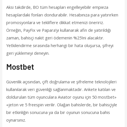
Aksi takdirde, BO tüm hesapları engelleyebilir empieza
hesaplardaki fonları dondurabilir. Hesabınıza para yatırırken
promosyonlara ve tekliflere dikkat etmenizi öneririz.
Örneğin, PayFix ve Papara’yı kullanarak afin de yatırıldığı
zaman, bahisçi nakit geri ödemenin %25’ini alacaktır.
Yetkilendirme sırasında herhangi bir hata oluşursa, şifreyi
geri yüklemeyi deneyin.
Mostbet
Güvenlik açısından, çift doğrulama ve şifreleme teknolojileri
kullanılarak veri güvenliği sağlanmaktadır. Ankete katılan ve
doldurulan tüm oyunculara Aviator oyunu için 50 mostbet»
«jeton ve 5 freespin verilir. Olağan bahislerde, bir bahisçiyle
bir etkinliğin sonucuna ya da bir oyunun sonucuna bahis
oynarsınız.