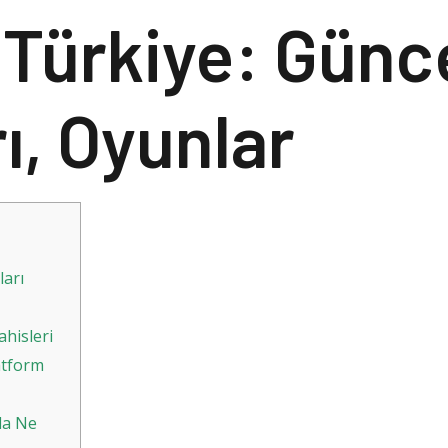
Türkiye: Güncel
ı, Oyunlar
ları
hisleri
atform
da Ne