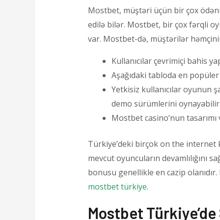
Mostbet, müştəri üçün bir çox ödəniş 
edilə bilər. Mostbet, bir çox fərqli o
var. Mostbet-də, müştərilər həmçini
Kullanıcılar çevrimiçi bahis y
Aşağıdaki tabloda en popüler b
Yetkisiz kullanıcılar oyunun şa
demo sürümlerini oynayabilirl
Mostbet casino’nun tasarımı 
Türkiye’deki birçok on the internet
mevcut oyuncuların devamlılığını sağ
bonusu genellikle en cazip olanıdır.
mostbet türkiye
.
Mostbet Türkiye’de 