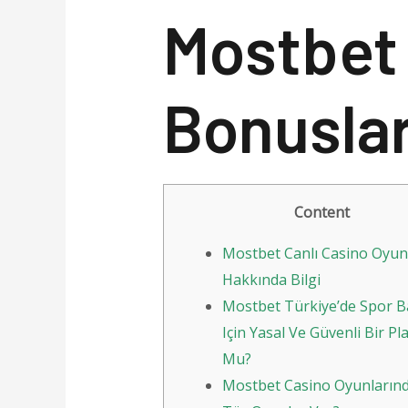
Mostbet 
Bonuslar
Content
Mostbet Canlı Casino Oyun
Hakkında Bilgi
Mostbet Türkiye’de Spor Ba
Için Yasal Ve Güvenli Bir Pl
Mu?
Mostbet Casino Oyunların