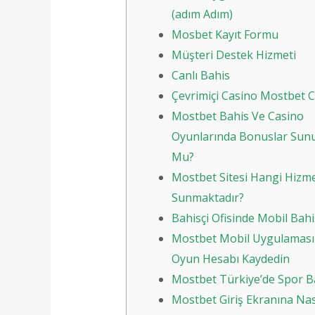
(adım Adım)
Mosbet Kayıt Formu
Müşteri Destek Hizmeti
Canlı Bahis
Çevrimiçi Casino Mostbet 
Mostbet Bahis Ve Casino
Oyunlarında Bonuslar Sun
Mu?
Mostbet Sitesi Hangi Hizme
Sunmaktadır?
Bahisçi Ofisinde Mobil Bahi
Mostbet Mobil Uygulaması
Oyun Hesabı Kaydedin
Mostbet Türkiye’de Spor Ba
Mostbet Giriş Ekranına Nas