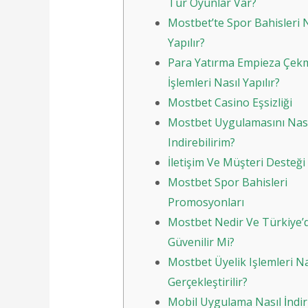
Tür Oyunlar Var?
Mostbet’te Spor Bahisleri N
Yapılır?
Para Yatırma Empieza Çek
İşlemleri Nasıl Yapılır?
Mostbet Casino Eşsizliği
Mostbet Uygulamasını Nası
Indirebilirim?
İletişim Ve Müşteri Desteği
Mostbet Spor Bahisleri
Promosyonları
Mostbet Nedir Ve Türkiye’
Güvenilir Mi?
Mostbet Üyelik Işlemleri Na
Gerçekleştirilir?
Mobil Uygulama Nasıl İndiri