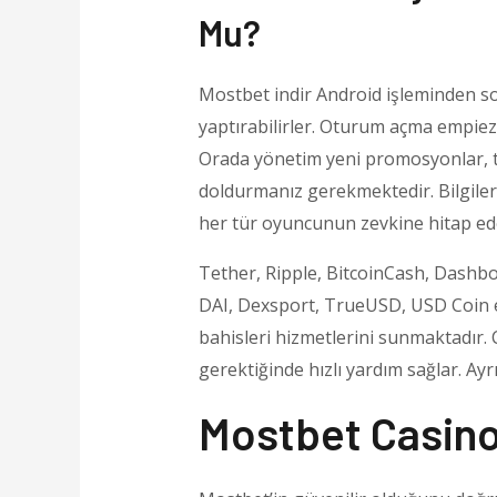
Mu?
Mostbet indir Android işleminden so
yaptırabilirler. Oturum açma empie
Orada yönetim yeni promosyonlar, tu
doldurmanız gerekmektedir. Bilgileri
her tür oyuncunun zevkine hitap ede
Tether, Ripple, BitcoinCash, Dashb
DAI, Dexsport, TrueUSD, USD Coin e
bahisleri hizmetlerini sunmaktadır. 
gerektiğinde hızlı yardım sağlar. Ayr
Mostbet Casino