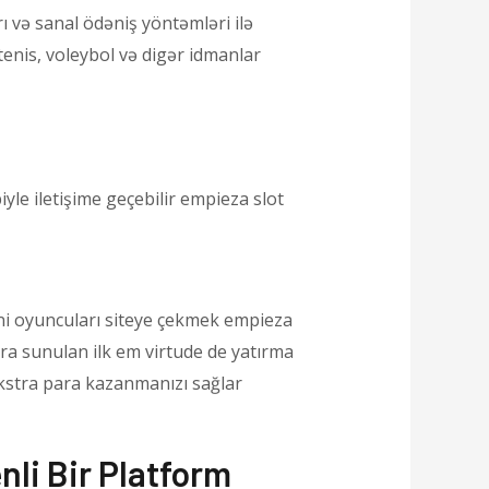
rı və sanal ödəniş yöntəmləri ilə
 tenis, voleybol və digər idmanlar
iyle iletişime geçebilir empieza slot
eni oyuncuları siteye çekmek empieza
ara sunulan ilk em virtude de yatırma
ekstra para kazanmanızı sağlar
nli Bir Platform