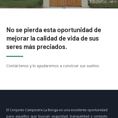
No se pierda esta oportunidad de
mejorar la calidad de vida de sus
seres más preciados.
Contáctenos y lo ayudaremos a construir sus sueños.
El Conjunto Campestre La Bonga es una excelente oportunidad
para aquellos que buscan seguridad, tranquilidad y contacto