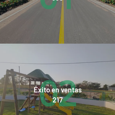
02
Éxito en ventas
217