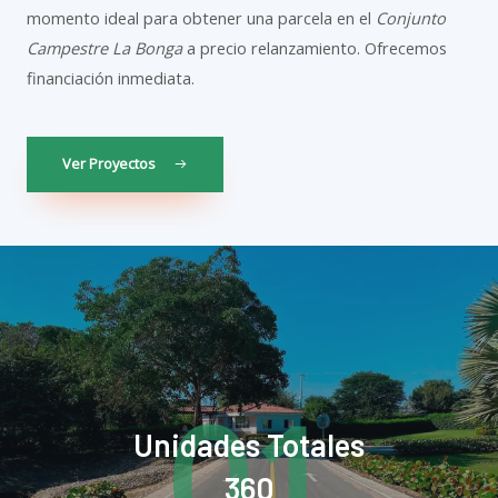
momento ideal para obtener una parcela en el
Conjunto
Campestre La Bonga
a precio relanzamiento. Ofrecemos
financiación inmediata.
Ver Proyectos
01
Unidades Totales
360