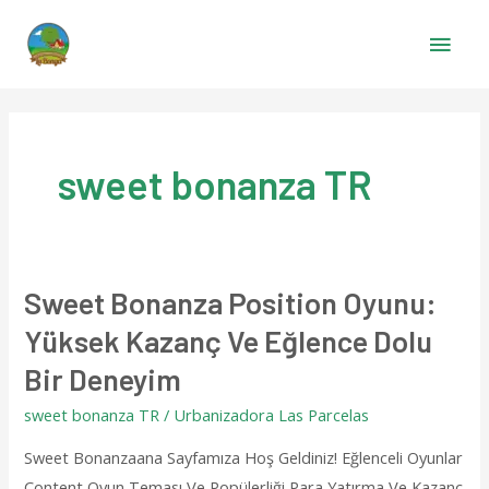
Ir
Men
al
contenido
Princ
sweet bonanza TR
Sweet Bonanza Position Oyunu:
Sweet
Bonanza
Yüksek Kazanç Ve Eğlence Dolu
Position
Bir Deneyim
Oyunu:
Yüksek
sweet bonanza TR
/
Urbanizadora Las Parcelas
Kazanç
Sweet Bonanzaana Sayfamıza Hoş Geldiniz! Eğlenceli Oyunlar
Ve
Content Oyun Teması Ve Popülerliği Para Yatırma Ve Kazanç