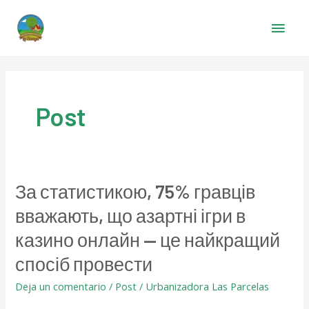
Ir
Men
al
contenido
Princ
Post
За статистикою, 75% гравців
За
статистикою,
вважають, що азартні ігри в
75%
казино онлайн — це найкращий
гравців
спосіб провести
вважають,
що
Deja un comentario
/
Post
/
Urbanizadora Las Parcelas
азартні