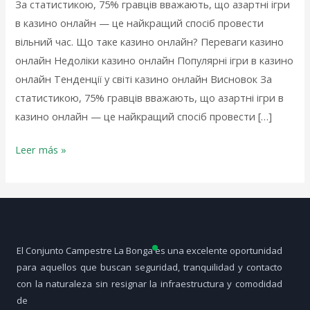
За статистикою, 75% гравців вважають, що азартні ігри
ігри
в казино онлайн — це найкращий спосіб провести
в
вільний час. Що таке казино онлайн? Переваги казино
казино
онлайн Недоліки казино онлайн Популярні ігри в казино
онлайн
онлайн Тенденції у світі казино онлайн Висновок За
—
статистикою, 75% гравців вважають, що азартні ігри в
це
казино онлайн — це найкращий спосіб провести […]
найкращий
спосіб
Leer más »
провести
El Conjunto Campestre La Bonga es una excelente oportunidad
para aquellos que buscan seguridad, tranquilidad y contacto
con la naturaleza sin resignar la infraestructura y comodidad
de