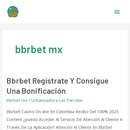
Ir
Men
al
contenido
Princ
bbrbet mx
Bbrbet Regístrate Y Consigue
Bbrbet
Regístrate
Una Bonificación
Y
bbrbet mx
/
Urbanizadora Las Parcelas
Consigue
Una
Bbrbet Casino On-line En Colombia Recibo Del 100% 2025
Bonificación
Content ¿puedo Acceder Al Servicio De Atención Al Cliente A
Través De La Aplicación? Atención Al Cliente En Bbrbet