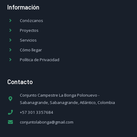
a
b
s
g
o
a
Información
r
o
p
a
k
p
Conózcanos
m
Proyectos
Servicios
Cómo llegar
Política de Privacidad
Contacto
Conjunto Campestre La Bonga Polonuevo -
Sabanagrande, Sabanagrande, Atlántico, Colombia
+57 301 3357684
conjuntolabonga@gmail.com