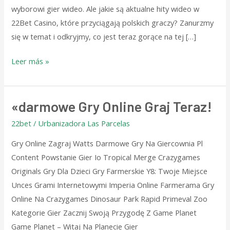
Grają
wyborowi gier wideo. Ale jakie są aktualne hity wideo w
w
22Bet Casino, które przyciągają polskich graczy? Zanurzmy
Polsce?
się w temat i odkryjmy, co jest teraz gorące na tej […]
Leer más »
«darmowe Gry Online Graj Teraz!
«darmowe
Gry
22bet
/
Urbanizadora Las Parcelas
Online
Gry Online Zagraj Watts Darmowe Gry Na Giercownia Pl
Graj
Content Powstanie Gier Io Tropical Merge Crazygames
Teraz!
Originals Gry Dla Dzieci Gry Farmerskie Y8: Twoje Miejsce
Unces Grami Internetowymi Imperia Online Farmerama Gry
Online Na Crazygames Dinosaur Park Rapid Primeval Zoo
Kategorie Gier Zacznij Swoją Przygodę Z Game Planet
Game Planet – Witaj Na Planecie Gier