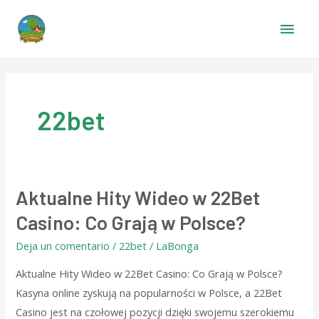
Ir
Men
al
contenido
Princ
22bet
Aktualne Hity Wideo w 22Bet
Aktualne
Hity
Casino: Co Grają w Polsce?
Wideo
Deja un comentario
/
22bet
/
LaBonga
w
22Bet
Aktualne Hity Wideo w 22Bet Casino: Co Grają w Polsce?
Casino:
Kasyna online zyskują na popularności w Polsce, a 22Bet
Co
Casino jest na czołowej pozycji dzięki swojemu szerokiemu