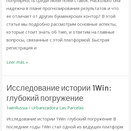
популярность среди любителей ставок. Насколько она
надежна в плане прогнозирования результатов и что
ее отличает от других букмекерских контор? В этой
статье мы подробно рассмотрим основные аспекты,
которые стоит знать об 1win, и ответим на главные
вопросы, связанные с этой платформой. Быстрая
регистрация и
Leer más »
Исследование истории 1Win:
Исследование
истории
глубокий погружение
1Win:
1winRussia
/
Urbanizadora Las Parcelas
глубокий
погружение
Исследование истории 1Win: глубокий погружение В
последние годы 1Win стал одной из ведущих платформ