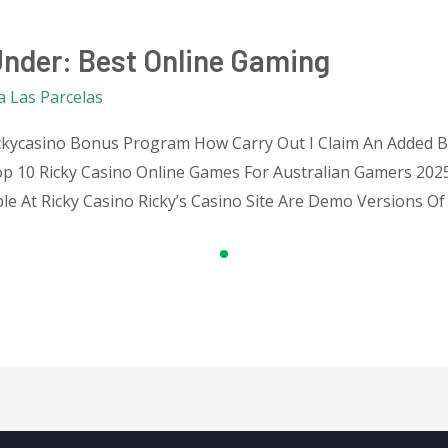
nder: Best Online Gaming
 Las Parcelas
ickycasino Bonus Program How Carry Out I Claim An Added B
 10 Ricky Casino Online Games For Australian Gamers 2025 
le At Ricky Casino Ricky’s Casino Site Are Demo Versions Of