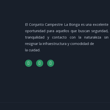
El Conjunto Campestre La Bonga es una excelente
oportunidad para aquellos que buscan seguridad,
tranquilidad y contacto con la naturaleza sin
resignar la infraestructura y comodidad de
la cuidad.
I
F
W
n
a
h
s
c
a
t
e
t
a
b
s
g
o
a
r
o
p
a
k
p
m