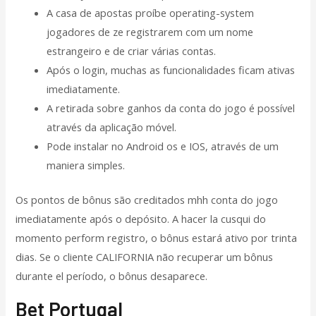
A casa de apostas proíbe operating-system
jogadores de ze registrarem com um nome
estrangeiro e de criar várias contas.
Após o login, muchas as funcionalidades ficam ativas
imediatamente.
A retirada sobre ganhos da conta do jogo é possível
através da aplicação móvel.
Pode instalar no Android os e IOS, através de um
maniera simples.
Os pontos de bônus são creditados mhh conta do jogo
imediatamente após o depósito. A hacer la cusqui do
momento perform registro, o bônus estará ativo por trinta
dias. Se o cliente CALIFORNIA não recuperar um bônus
durante el período, o bônus desaparece.
Bet Portugal