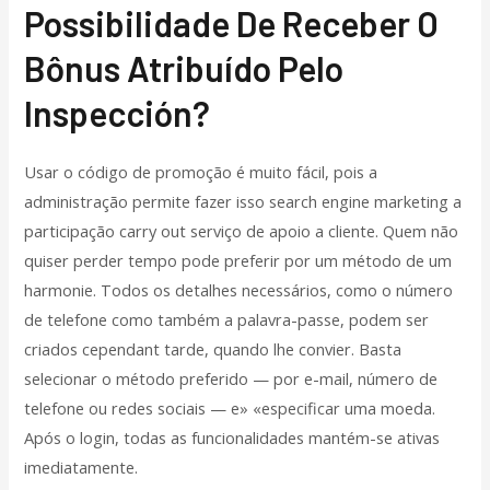
Possibilidade De Receber O
Bônus Atribuído Pelo
Inspección?
Usar o código de promoção é muito fácil, pois a
administração permite fazer isso search engine marketing a
participação carry out serviço de apoio a cliente. Quem não
quiser perder tempo pode preferir por um método de um
harmonie. Todos os detalhes necessários, como o número
de telefone como também a palavra-passe, podem ser
criados cependant tarde, quando lhe convier. Basta
selecionar o método preferido — por e-mail, número de
telefone ou redes sociais — e» «especificar uma moeda.
Após o login, todas as funcionalidades mantém-se ativas
imediatamente.