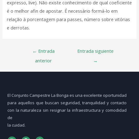
expresso, live). Não existe conhecimento de qual coeficiente
é o melhor afin de apostar. É necessário formá-lo em
relação à porcentagem para passes, número sobre vitórias
e derrotas.
←
Entrada
Entrada siguiente
anterior
→
El Conjunto Campestre La Bonga es una excelente oportunidad
para aquellos que buscan seguridad, tranquilidad y contacto
con la naturaleza sin resignar la infraestructura y comodidad
de
la cuidad.
I
F
W