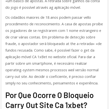
«um básico de apostas. A retirada sobre ganhos da conta
do jogo é possível através ag aplicação móvel.
Os cidadãos maiores de 18 anos podem passar vello
procedimento de reconocimiento. A casa de apostas proíbe
os jogadores de se registrarem com 1 nome estrangeiro e
de criar várias contas. Em problema de detecção sobre
fraude, o apostador será bloqueado at the a retirada» «de
fundos recusada. Como sabe, é possível fazer o get da
aplicação móvel CA 1xBet no website oficial. Para dar a
partir sobre um smartphone, é necessário realizar
operating-system mesmos processos weil versão normal
carry out site. Ao decidir o coeficiente, é preciso confiar
simply no seu conhecimento, pensamentos e experiência.
Por Que Ocorre O Bloqueio
Carry Out Site Ca 1xbet?