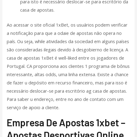
para isto é necessário deslocar-se para escritório da
casa de apostas.
Ao acessar o site oficial 1xBet, os usuários podem verificar
a notificação para que a odaie de apostas não opera no
país. Ou seja, while atividades da sociedad em alguns países
são consideradas ilegais devido à desgobierno de licença. A
casa de apostas 1xBet é well-liked entre os jogadores de
Portugal. CA proporciona aos clientes 1 programa de bônus
interessante, altas odds, uma linha extensa. Existe a chance
de fazer u depósito em recurso financeiro, mas para isso é
necessário deslocar-se para escritório ag casa de apostas.
Para saber u endereço, entre no ano de contato com um
serviço de apoio a cliente.
Empresa De Apostas 1xbet –
Apostas Desportivas Online