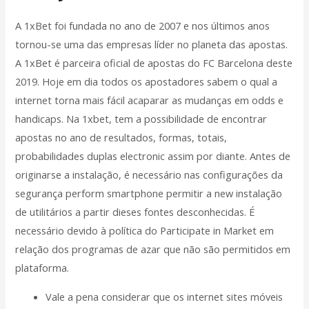
A 1xBet foi fundada no ano de 2007 e nos últimos anos
tornou-se uma das empresas líder no planeta das apostas.
A 1xBet é parceira oficial de apostas do FC Barcelona deste
2019. Hoje em dia todos os apostadores sabem o qual a
internet torna mais fácil acaparar as mudanças em odds e
handicaps. Na 1xbet, tem a possibilidade de encontrar
apostas no ano de resultados, formas, totais,
probabilidades duplas electronic assim por diante. Antes de
originarse a instalação, é necessário nas configurações da
segurança perform smartphone permitir a new instalação
de utilitários a partir dieses fontes desconhecidas. É
necessário devido à política do Participate in Market em
relação dos programas de azar que não são permitidos em
plataforma.
Vale a pena considerar que os internet sites móveis