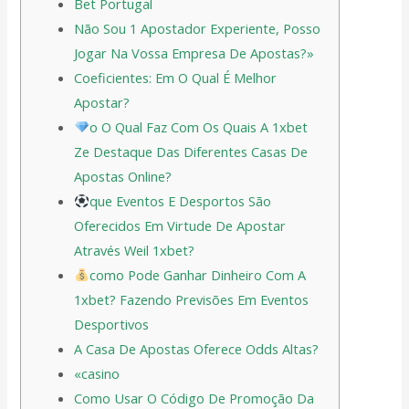
Bet Portugal
Não Sou 1 Apostador Experiente, Posso
Jogar Na Vossa Empresa De Apostas?»
Coeficientes: Em O Qual É Melhor
Apostar?
o O Qual Faz Com Os Quais A 1xbet
Ze Destaque Das Diferentes Casas De
Apostas Online?
que Eventos E Desportos São
Oferecidos Em Virtude De Apostar
Através Weil 1xbet?
como Pode Ganhar Dinheiro Com A
1xbet? Fazendo Previsões Em Eventos
Desportivos
A Casa De Apostas Oferece Odds Altas?
«casino
Como Usar O Código De Promoção Da