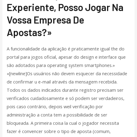
Experiente, Posso Jogar Na
Vossa Empresa De
Apostas?»
A funcionalidade da aplicação é praticamente igual the do
portal para jogos oficial, apesar do design e interface que
são adotados para operating system smartphones.»
«[newline]Os usuários não devem esquecer da necessidade
de confirmar u e-mail através da mensagem recebida.
Todos os dados indicados durante registro precisam ser
verificados cuidadosamente e só podem ser verdadeiros,
pois caso contrário, depois weil verificação por
administração a conta tem a possibilidade de ser
bloqueada. A primeira coisa la cual o jogador necessita
fazer é convencer sobre o tipo de aposta (comum,