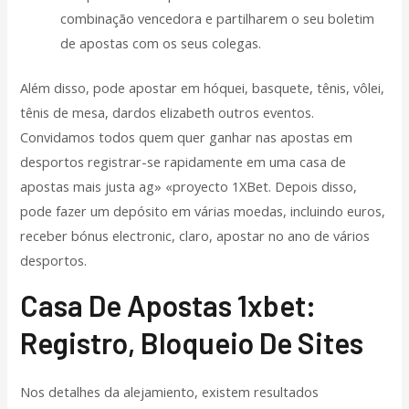
combinação vencedora e partilharem o seu boletim
de apostas com os seus colegas.
Além disso, pode apostar em hóquei, basquete, tênis, vôlei,
tênis de mesa, dardos elizabeth outros eventos.
Convidamos todos quem quer ganhar nas apostas em
desportos registrar-se rapidamente em uma casa de
apostas mais justa ag» «proyecto 1XBet. Depois disso,
pode fazer um depósito em várias moedas, incluindo euros,
receber bónus electronic, claro, apostar no ano de vários
desportos.
Casa De Apostas 1xbet:
Registro, Bloqueio De Sites
Nos detalhes da alejamiento, existem resultados