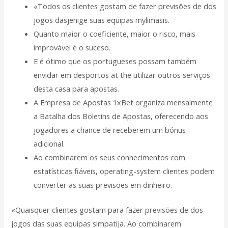
«Todos os clientes gostam de fazer previsões de dos
jogos dasjenige suas equipas mylimasis.
Quanto maior o coeficiente, maior o risco, mais
improvável é o suceso.
E é ótimo que os portugueses possam também
envidar em desportos at the utilizar outros serviços
desta casa para apostas.
A Empresa de Apostas 1xBet organiza mensalmente
a Batalha dos Boletins de Apostas, oferecendo aos
jogadores a chance de receberem um bónus
adicional.
Ao combinarem os seus conhecimentos com
estatísticas fiáveis, operating-system clientes podem
converter as suas previsões em dinheiro.
«Quaisquer clientes gostam para fazer previsões de dos
jogos das suas equipas simpatija. Ao combinarem