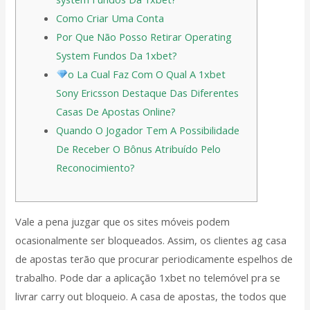
Como Criar Uma Conta
Por Que Não Posso Retirar Operating
System Fundos Da 1xbet?
o La Cual Faz Com O Qual A 1xbet
Sony Ericsson Destaque Das Diferentes
Casas De Apostas Online?
Quando O Jogador Tem A Possibilidade
De Receber O Bônus Atribuído Pelo
Reconocimiento?
Vale a pena juzgar que os sites móveis podem
ocasionalmente ser bloqueados. Assim, os clientes ag casa
de apostas terão que procurar periodicamente espelhos de
trabalho. Pode dar a aplicação 1xbet no telemóvel pra se
livrar carry out bloqueio. A casa de apostas, the todos que